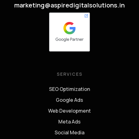
marketing@aspiredigitalsolutions.in
SERVICES
SEO Optimization
Google Ads
Web Development
Meta Ads
Social Media